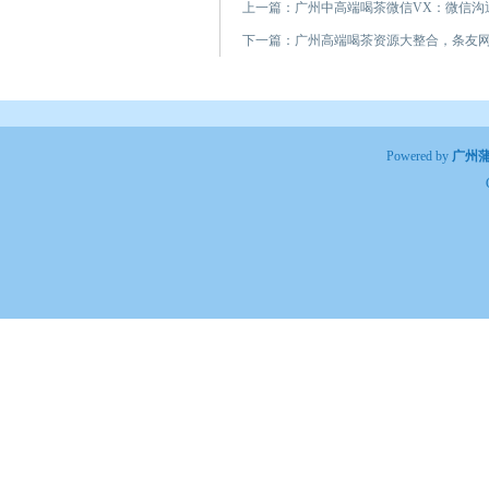
上一篇：
广州中高端喝茶微信VX：微信沟
下一篇：
广州高端喝茶资源大整合，条友
Powered by
广州