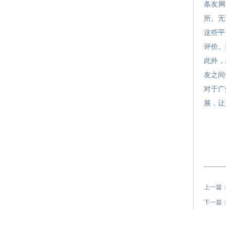
条友网
所。无
这些平
评价。
此外，
友之间
对于广
展，让
上一篇
下一篇