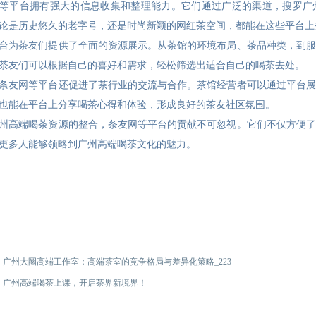
等平台拥有强大的信息收集和整理能力。它们通过广泛的渠道，搜罗广
论是历史悠久的老字号，还是时尚新颖的网红茶空间，都能在这些平台上
台为茶友们提供了全面的资源展示。从茶馆的环境布局、茶品种类，到服
茶友们可以根据自己的喜好和需求，轻松筛选出适合自己的喝茶去处。
条友网等平台还促进了茶行业的交流与合作。茶馆经营者可以通过平台展
也能在平台上分享喝茶心得和体验，形成良好的茶友社区氛围。
州高端喝茶资源的整合，条友网等平台的贡献不可忽视。它们不仅方便了
更多人能够领略到广州高端喝茶文化的魅力。
：
‌广州大圈高端工作室‌：高端茶室的竞争格局与差异化策略_223
：
广州高端喝茶上课，开启茶界新境界！