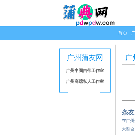
首页
广州蒲友网
广
广州中圈自带工作室
广州高端私人工作室
条友
在广州
大整合