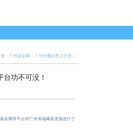
位置：
广州蒲友网
>
广州中圈自带工作室
>
平台功不可没！
条友网等平台对广州高端喝茶资源进行了